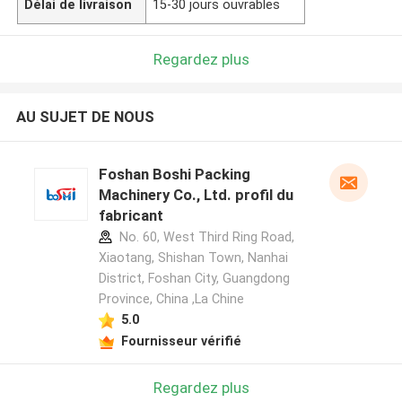
Délai de livraison
15-30 jours ouvrables
Regardez plus
AU SUJET DE NOUS
Foshan Boshi Packing
Machinery Co., Ltd. profil du
fabricant
No. 60, West Third Ring Road,
Xiaotang, Shishan Town, Nanhai
District, Foshan City, Guangdong
Province, China ,La Chine
5.0
Fournisseur vérifié
Regardez plus