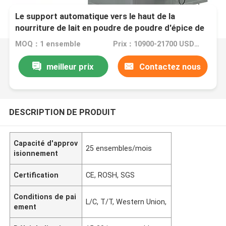
Le support automatique vers le haut de la
nourriture de lait en poudre de poudre d'épice de
poche saupoudrent la machine à emballer
MOQ：1 ensemble
Prix：10900-21700 USD/SET
remplissante et
meilleur prix
Contactez nous
DESCRIPTION DE PRODUIT
Capacité d'approv
25 ensembles/mois
isionnement
Certification
CE, ROSH, SGS
Conditions de pai
L/C, T/T, Western Union,
ement