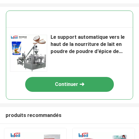
Le support automatique vers le
haut de la nourriture de lait en
poudre de poudre d'épice de
poche saupoudrent la machine à
emballer remplissante et
Continuer
produits recommandés