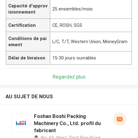
Capacité d'approv
25 ensembles/mois
isionnement
Certification
CE, ROSH, SGS
Conditions de pai
L/C, T/T, Western Union, MoneyGram
ement
Délai de livraison
15-30 jours ouvrables
Regardez plus
AU SUJET DE NOUS
Foshan Boshi Packing
Machinery Co., Ltd. profil du
fabricant
No. 60, West Third Ring Road,