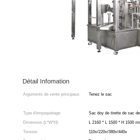
Détail Infomation
Arguments de vente principaux:
Tenez le sac
Type d'empaquetage:
Sac doy de tirette de sac 
Dimension (L*W*H):
L 2160 * L 1500 * H 1500 
Tension:
110v/220v/380v/440v