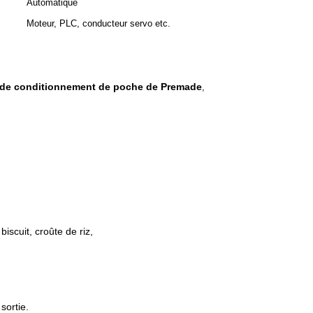
Automatique
Moteur, PLC, conducteur servo etc.
 de conditionnement de poche de Premade
,
iscuit, croûte de riz,
sortie.