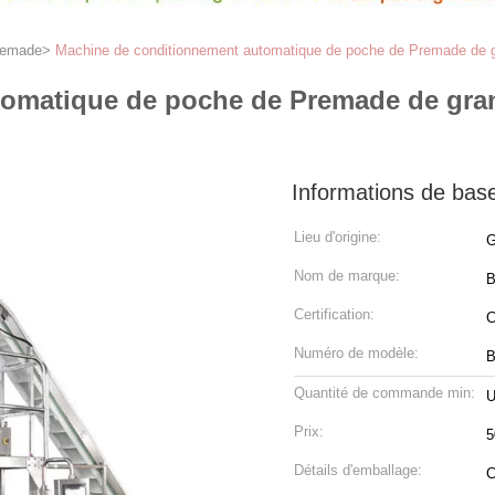
remade
>
Machine de conditionnement automatique de poche de Premade de gr
omatique de poche de Premade de gran
Informations de bas
Lieu d'origine:
G
Nom de marque:
Certification:
Numéro de modèle:
B
Quantité de commande min:
U
Prix:
5
Détails d'emballage:
C