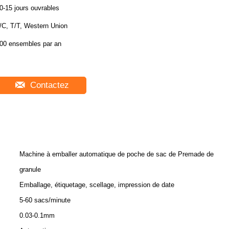
0-15 jours ouvrables
/C, T/T, Western Union
00 ensembles par an
Contactez
Machine à emballer automatique de poche de sac de Premade de
granule
Emballage, étiquetage, scellage, impression de date
5-60 sacs/minute
0.03-0.1mm