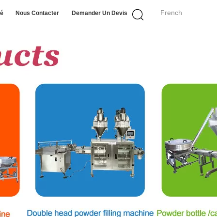
French
té
Nous Contacter
Demander Un Devis