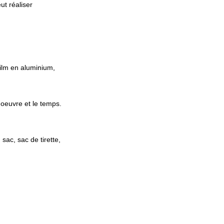
ut réaliser
film en aluminium,
d'oeuvre et le temps.
sac, sac de tirette,