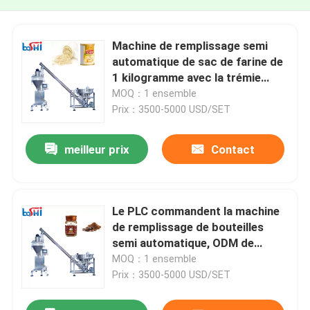
Machine de remplissage semi
automatique de sac de farine de
1 kilogramme avec la trémie
s'ouvrante
MOQ：1 ensemble
Prix：3500-5000 USD/SET
meilleur prix
Contact
Le PLC commandent la machine
de remplissage de bouteilles
semi automatique, ODM de
machine d'embouteillage d'épice
MOQ：1 ensemble
Prix：3500-5000 USD/SET