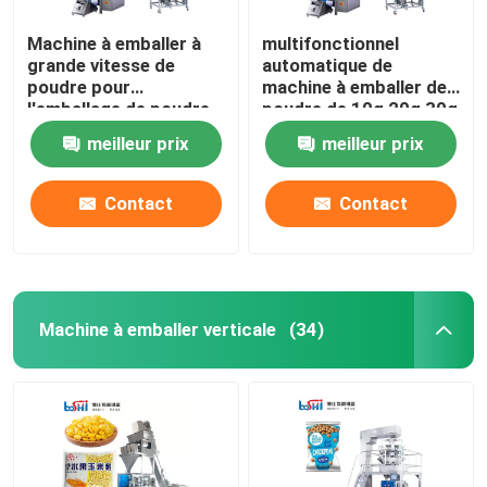
Machine à emballer à
multifonctionnel
grande vitesse de
automatique de
poudre pour
machine à emballer de
l'emballage de poudre
poudre de 10g 20g 30g
de Masala de lait
Snus
meilleur prix
meilleur prix
Contact
Contact
Machine à emballer verticale
(34)