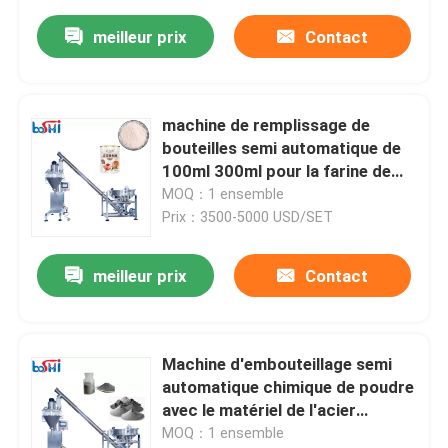
meilleur prix
Contact
machine de remplissage de
bouteilles semi automatique de
100ml 300ml pour la farine de
blé Sugar Powder
MOQ：1 ensemble
Prix：3500-5000 USD/SET
meilleur prix
Contact
Machine d'embouteillage semi
automatique chimique de poudre
avec le matériel de l'acier
inoxydable 304
MOQ：1 ensemble