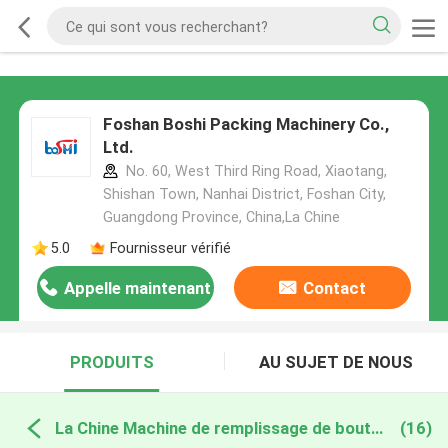
Foshan Boshi Packing Machinery Co.,
Ltd.
No. 60, West Third Ring Road, Xiaotang,
Shishan Town, Nanhai District, Foshan City,
Guangdong Province, China,La Chine
5.0
Fournisseur vérifié
Appelle maintenant
Contact
PRODUITS
AU SUJET DE NOUS
La Chine Machine de remplissage de bouteilles semi automatique
(16)