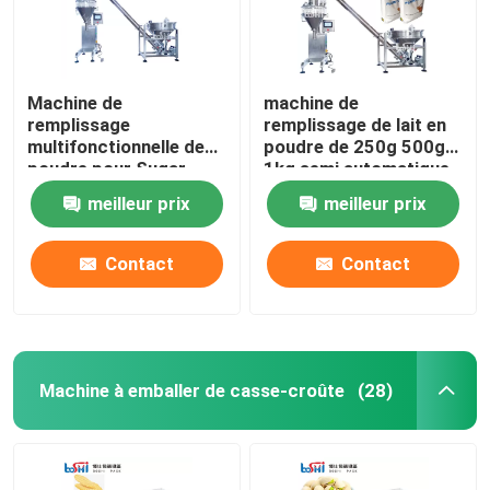
Machine de
machine de
remplissage
remplissage de lait en
multifonctionnelle de
poudre de 250g 500g
poudre pour Sugar
1kg semi automatique
Flour Food Powder
avec le contrôle de PLC
meilleur prix
meilleur prix
Contact
Contact
Machine à emballer de casse-croûte
(28)