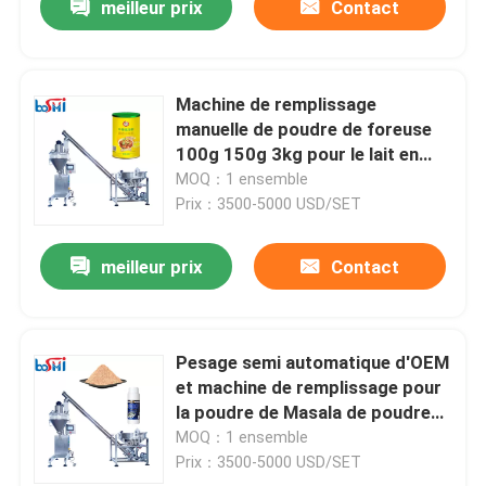
meilleur prix
Contact
Machine de remplissage
manuelle de poudre de foreuse
100g 150g 3kg pour le lait en
poudre de farine
MOQ：1 ensemble
Prix：3500-5000 USD/SET
meilleur prix
Contact
Pesage semi automatique d'OEM
et machine de remplissage pour
la poudre de Masala de poudre
de café
MOQ：1 ensemble
Prix：3500-5000 USD/SET