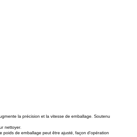
 augmente la précision et la vitesse de emballage. Soutenu
r nettoyer.
. Le poids de emballage peut être ajusté, façon d'opération