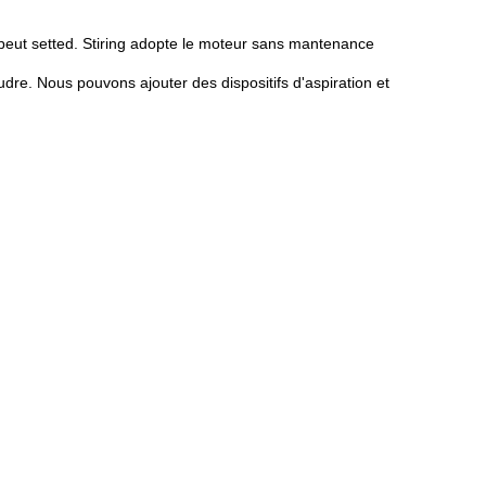
 peut setted. Stiring adopte le moteur sans mantenance
dre. Nous pouvons ajouter des dispositifs d'aspiration et