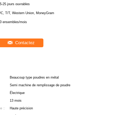
5-25 jours ouvrables
/C, T/T, Western Union, MoneyGram
0 ensembles/mois
Contactez
Beaucoup type poudres en métal
Semi machine de remplissage de poudre
Électrique
13 mois
e ::
Haute précision