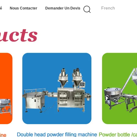
French
té
Nous Contacter
Demander Un Devis