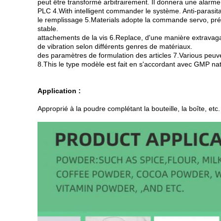
peut être transformé arbitrairement. Il donnera une alarm
PLC 4.With intelligent commander le système. Anti-parasita
le remplissage 5.Materials adopte la commande servo, préc
stable.
attachements de la vis 6.Replace, d'une manière extravagan
de vibration selon différents genres de matériaux.
des paramètres de formulation des articles 7.Various peuv
8.This le type modèle est fait en s'accordant avec GMP nati
Application :
Approprié à la poudre complétant la bouteille, la boîte, etc.