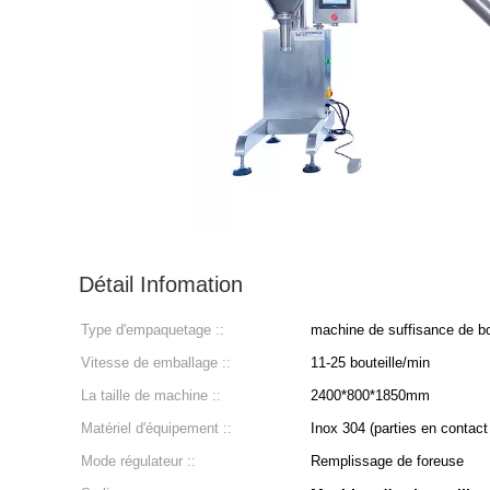
Détail Infomation
Type d'empaquetage ::
machine de suffisance de bo
Vitesse de emballage ::
11-25 bouteille/min
La taille de machine ::
2400*800*1850mm
Matériel d'équipement ::
Inox 304 (parties en contact
Mode régulateur ::
Remplissage de foreuse