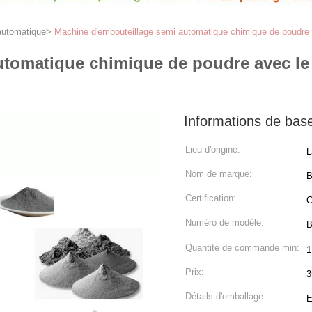
automatique
>
Machine d'embouteillage semi automatique chimique de poudre av
tomatique chimique de poudre avec le m
Informations de bas
Lieu d'origine:
L
Nom de marque:
B
Certification:
C
Numéro de modèle:
B
Quantité de commande min:
1
Prix:
3
Détails d'emballage:
E