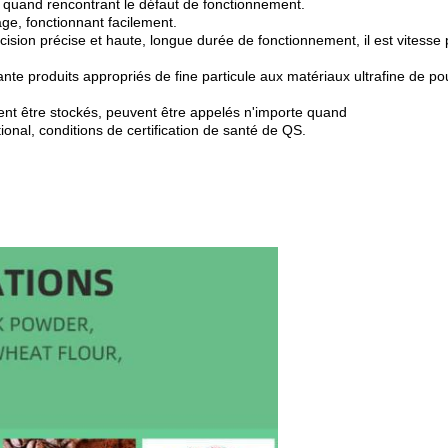
e quand rencontrant le défaut de fonctionnement.
ge, fonctionnant facilement.
ision précise et haute, longue durée de fonctionnement, il est vitesse
te produits appropriés de fine particule aux matériaux ultrafine de pou
ent être stockés, peuvent être appelés n'importe quand
onal, conditions de certification de santé de QS.
SOUMETTRE