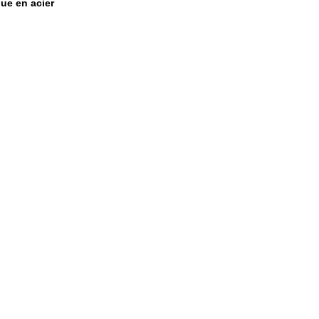
ue en acier