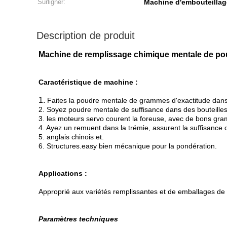
Surligner:
Machine d'embouteillag
Description de produit
Machine de remplissage chimique mentale de pou
Caractéristique de machine :
1.
Faites la poudre mentale de grammes d'exactitude dans 
2. Soyez poudre mentale de suffisance dans des bouteilles,
3. les moteurs servo courent la foreuse, avec de bons gr
4. Ayez un remuent dans la trémie, assurent la suffisance
5. anglais chinois et.
6. Structures.easy bien mécanique pour la pondération.
Applications :
Approprié aux variétés remplissantes et de emballages de pou
Paramètres techniques