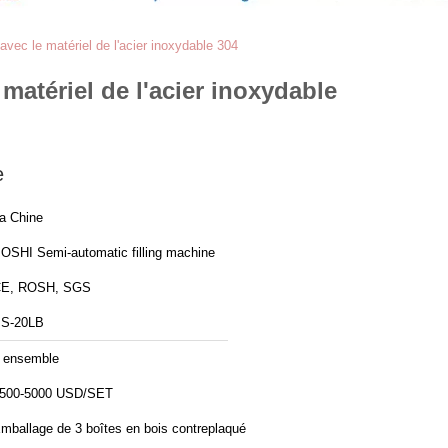
ec le matériel de l'acier inoxydable 304
atériel de l'acier inoxydable
e
a Chine
OSHI Semi-automatic filling machine
E, ROSH, SGS
S-20LB
 ensemble
500-5000 USD/SET
mballage de 3 boîtes en bois contreplaqué