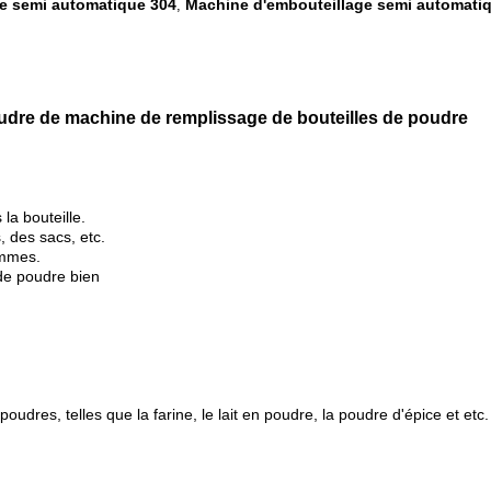
e semi automatique 304
Machine d'embouteillage semi automatiq
,
dre de machine de remplissage de bouteilles de poudre
la bouteille.
 des sacs, etc.
ammes.
 de poudre bien
dres, telles que la farine, le lait en poudre, la poudre d'épice et etc.