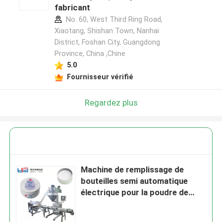
fabricant
No. 60, West Third Ring Road,
Xiaotang, Shishan Town, Nanhai
District, Foshan City, Guangdong
Province, China ,Chine
5.0
Fournisseur vérifié
Regardez plus
Machine de remplissage de
bouteilles semi automatique
électrique pour la poudre de
maquillage de poudre de bébé