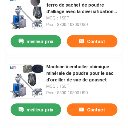
ferro de sachet de poudre
d'alliage avec la diversification
de sac
MOQ：1SET
Prix：8800-10800 USD
meilleur prix
Contact
Machine à emballer chimique
minérale de poudre pour le sac
d'oreiller de sac de gousset
MOQ：1SET
Prix：8800-10800 USD
meilleur prix
Contact