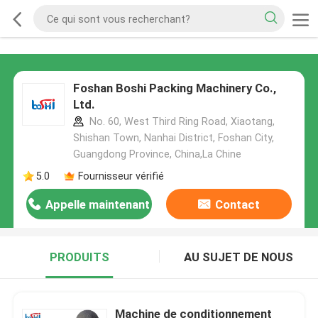
Foshan Boshi Packing Machinery Co.,
Ltd.
No. 60, West Third Ring Road, Xiaotang,
Shishan Town, Nanhai District, Foshan City,
Guangdong Province, China,La Chine
5.0
Fournisseur vérifié
Appelle maintenant
Contact
PRODUITS
AU SUJET DE NOUS
Machine de conditionnement