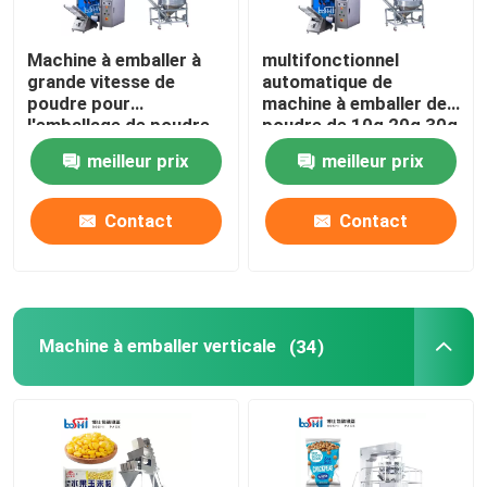
Machine à emballer à
multifonctionnel
grande vitesse de
automatique de
poudre pour
machine à emballer de
l'emballage de poudre
poudre de 10g 20g 30g
de Masala de lait
Snus
meilleur prix
meilleur prix
Contact
Contact
Machine à emballer verticale
(34)