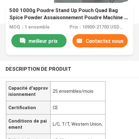
500 1000g Poudre Stand Up Pouch Quad Bag
Spice Powder Assaisonnement Poudre Machine à
emballer
MOQ：1 ensemble
Prix：10900-21700 USD/SET
meilleur prix
Contactez nous
DESCRIPTION DE PRODUIT
Capacité d'approv
25 ensembles/mois
isionnement
Certification
CE
Conditions de pai
L/C, T/T, Western Union,
ement