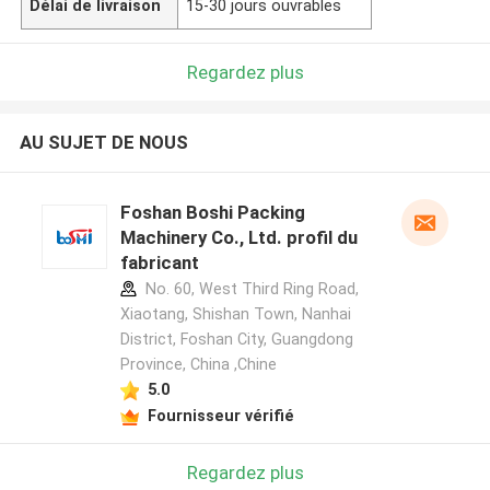
Délai de livraison
15-30 jours ouvrables
Regardez plus
AU SUJET DE NOUS
Foshan Boshi Packing
Machinery Co., Ltd. profil du
fabricant
No. 60, West Third Ring Road,
Xiaotang, Shishan Town, Nanhai
District, Foshan City, Guangdong
Province, China ,Chine
5.0
Fournisseur vérifié
Regardez plus