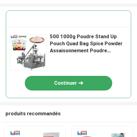
500 1000g Poudre Stand Up
Pouch Quad Bag Spice Powder
Assaisonnement Poudre
Machine à emballer
Continuer
produits recommandés