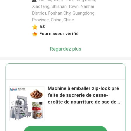
Xiaotang, Shishan Town, Nanhai
District, Foshan City, Guangdong
Province, China ,Chine
5.0
Fournisseur vérifié
Regardez plus
Machine à emballer zip-lock pré
faite de sucrerie de casse-
croûte de nourriture de sac de
joint de quadruple
complètement automatique