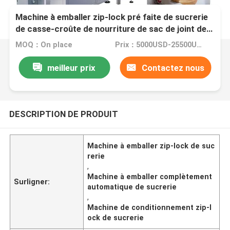
Machine à emballer zip-lock pré faite de sucrerie
de casse-croûte de nourriture de sac de joint de
quadruple complètement automatique
MOQ：On place
Prix：5000USD-25500USD per set
meilleur prix
Contactez nous
DESCRIPTION DE PRODUIT
Machine à emballer zip-lock de suc
rerie
,
Machine à emballer complètement
Surligner:
automatique de sucrerie
,
Machine de conditionnement zip-l
ock de sucrerie