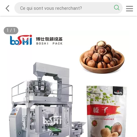
1
/
1