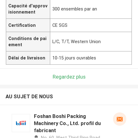
Capacité d'approv
300 ensembles par an
isionnement
Certification
CE SGS
Conditions de pai
L/C, T/T, Western Union
ement
Délai de livraison
10-15 jours ouvrables
Regardez plus
AU SUJET DE NOUS
Foshan Boshi Packing
Machinery Co., Ltd. profil du
fabricant
No. 60, West Third Ring Road,