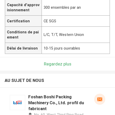
Capacité d'approv
300 ensembles par an
isionnement
Certification
CE SGS
Conditions de pai
L/C, T/T, Western Union
ement
Délai de livraison
10-15 jours ouvrables
Regardez plus
AU SUJET DE NOUS
Foshan Boshi Packing
Machinery Co., Ltd. profil du
fabricant
No. 60, West Third Ring Road,