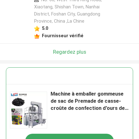
Xiaotang, Shishan Town, Nanhai
District, Foshan City, Guangdong
Province, China ,La Chine
5.0
Fournisseur vérifié
Regardez plus
Machine à emballer gommeuse
de sac de Premade de casse-
croûte de confection d'ours de
sucrerie automatique