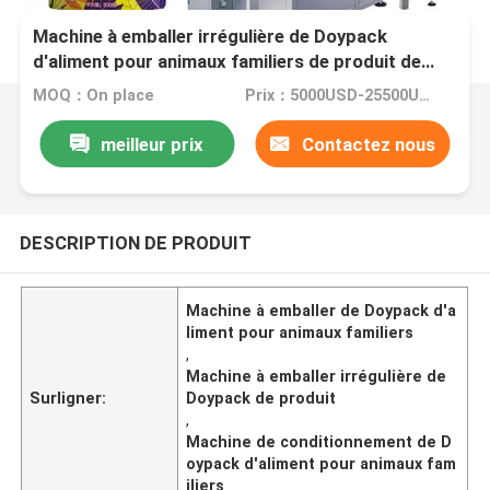
Machine à emballer irrégulière de Doypack
d'aliment pour animaux familiers de produit de
granule automatique
MOQ：On place
Prix：5000USD-25500USD per set
meilleur prix
Contactez nous
DESCRIPTION DE PRODUIT
Machine à emballer de Doypack d'a
liment pour animaux familiers
,
Machine à emballer irrégulière de
Surligner:
Doypack de produit
,
Machine de conditionnement de D
oypack d'aliment pour animaux fam
iliers