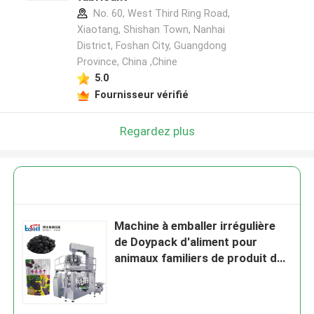
No. 60, West Third Ring Road,
Xiaotang, Shishan Town, Nanhai
District, Foshan City, Guangdong
Province, China ,Chine
5.0
Fournisseur vérifié
Regardez plus
Machine à emballer irrégulière
de Doypack d'aliment pour
animaux familiers de produit de
granule automatique