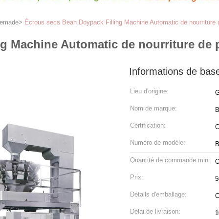
remade
>
Écrous secs Bean Doypack Filling Machine Automatic de nourriture
ng Machine Automatic de nourriture de
Informations de bas
Lieu d'origine:
G
Nom de marque:
Certification:
Numéro de modèle:
B
Quantité de commande min:
O
Prix:
5
Détails d'emballage:
C
Délai de livraison:
1