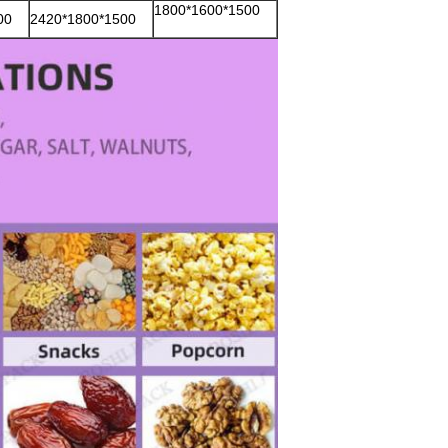
1800*1600*1500
00
2420*1800*1500