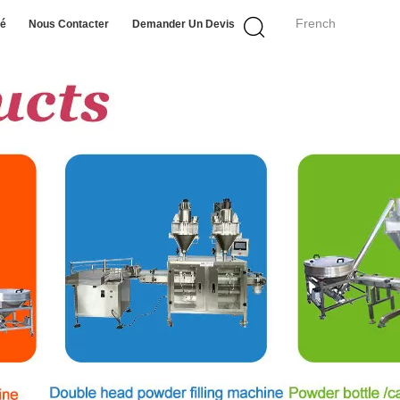
French
té
Nous Contacter
Demander Un Devis