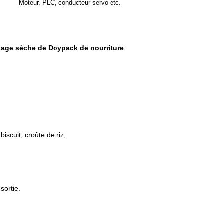
Moteur, PLC, conducteur servo etc.
sage sèche de Doypack de nourriture
iscuit, croûte de riz,
sortie.