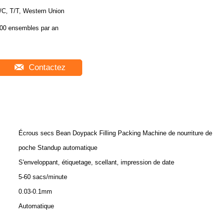
/C, T/T, Western Union
00 ensembles par an
Contactez
Écrous secs Bean Doypack Filling Packing Machine de nourriture de
poche Standup automatique
S'enveloppant, étiquetage, scellant, impression de date
5-60 sacs/minute
0.03-0.1mm
Automatique