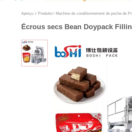
Aperçu
>
Produits
>
Machine de conditionnement de poche de P
Écrous secs Bean Doypack Filli