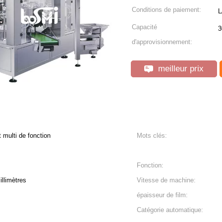
Conditions de paiement:
L
Capacité
3
d'approvisionnement:
meilleur prix
multi de fonction
Mots clés:
Fonction:
llimètres
Vitesse de machine:
épaisseur de film:
Catégorie automatique: