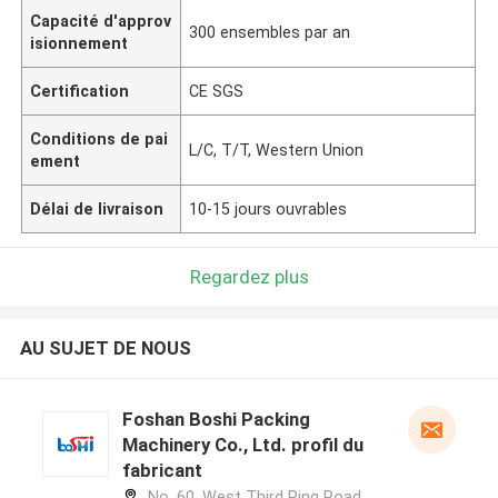
Capacité d'approv
300 ensembles par an
isionnement
Certification
CE SGS
Conditions de pai
L/C, T/T, Western Union
ement
Délai de livraison
10-15 jours ouvrables
Regardez plus
AU SUJET DE NOUS
Foshan Boshi Packing
Machinery Co., Ltd. profil du
fabricant
No. 60, West Third Ring Road,