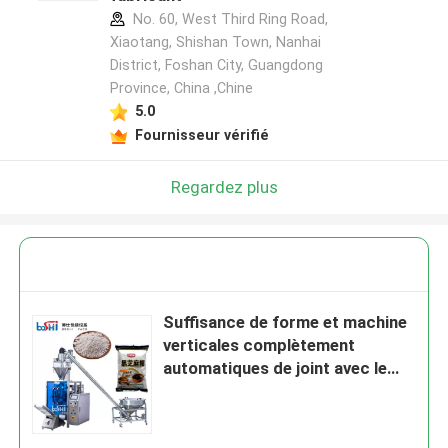
No. 60, West Third Ring Road,
Xiaotang, Shishan Town, Nanhai
District, Foshan City, Guangdong
Province, China ,Chine
5.0
Fournisseur vérifié
Regardez plus
Suffisance de forme et machine
verticales complètement
automatiques de joint avec le
système de PLC Contriol