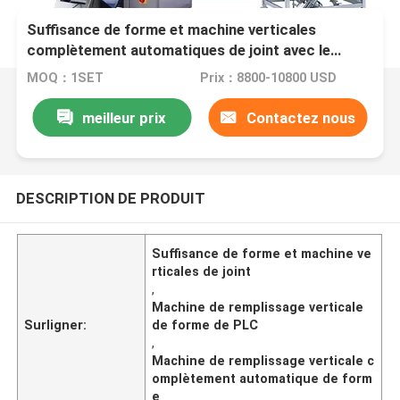
Suffisance de forme et machine verticales
complètement automatiques de joint avec le
système de PLC Contriol
MOQ：1SET
Prix：8800-10800 USD
meilleur prix
Contactez nous
DESCRIPTION DE PRODUIT
Suffisance de forme et machine ve
rticales de joint
,
Machine de remplissage verticale
Surligner:
de forme de PLC
,
Machine de remplissage verticale c
omplètement automatique de form
e