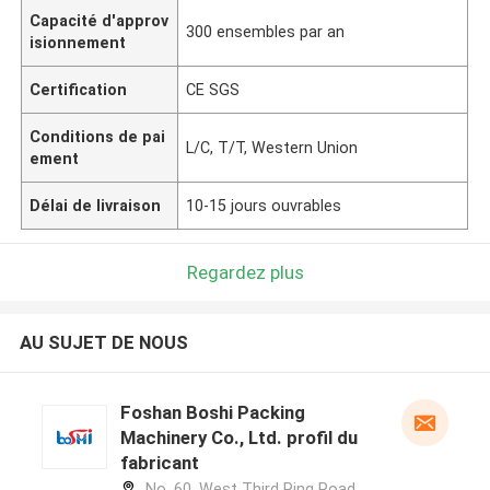
Capacité d'approv
300 ensembles par an
isionnement
Certification
CE SGS
Conditions de pai
L/C, T/T, Western Union
ement
Délai de livraison
10-15 jours ouvrables
Regardez plus
AU SUJET DE NOUS
Foshan Boshi Packing
Machinery Co., Ltd. profil du
fabricant
No. 60, West Third Ring Road,