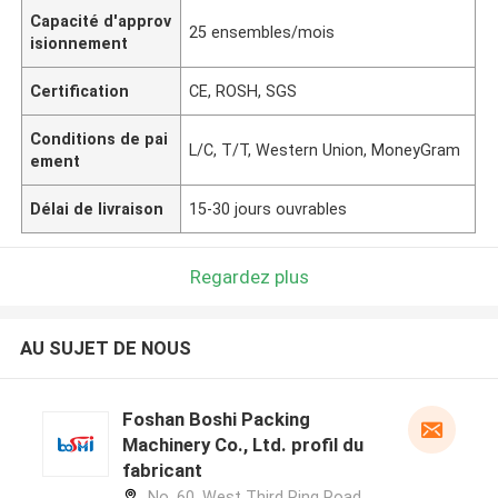
Capacité d'approv
25 ensembles/mois
isionnement
Certification
CE, ROSH, SGS
Conditions de pai
L/C, T/T, Western Union, MoneyGram
ement
Délai de livraison
15-30 jours ouvrables
Regardez plus
AU SUJET DE NOUS
Foshan Boshi Packing
Machinery Co., Ltd. profil du
fabricant
No. 60, West Third Ring Road,