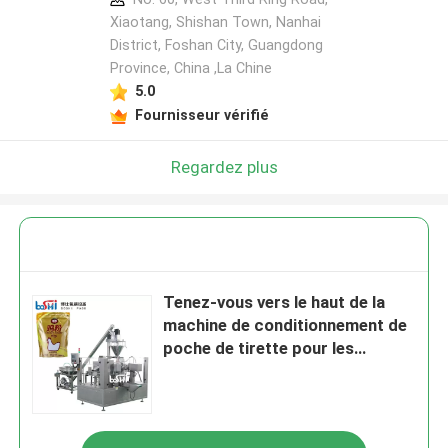
Xiaotang, Shishan Town, Nanhai
District, Foshan City, Guangdong
Province, China ,La Chine
5.0
Fournisseur vérifié
Regardez plus
Tenez-vous vers le haut de la
machine de conditionnement de
poche de tirette pour les
poudres d'alliage ferros 50g
100g 250g