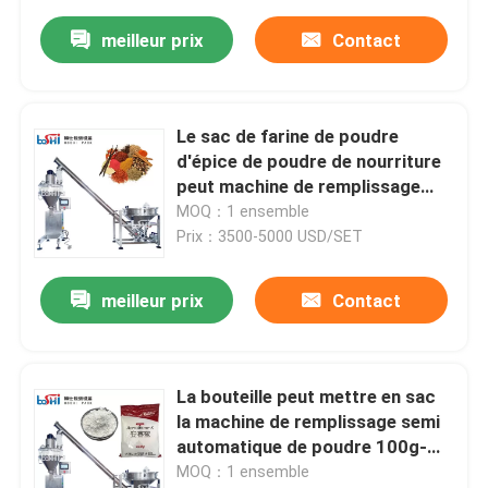
meilleur prix
Contact
Le sac de farine de poudre
d'épice de poudre de nourriture
peut machine de remplissage
semi automatique
MOQ：1 ensemble
Prix：3500-5000 USD/SET
meilleur prix
Contact
La bouteille peut mettre en sac
la machine de remplissage semi
automatique de poudre 100g-
5kg
MOQ：1 ensemble