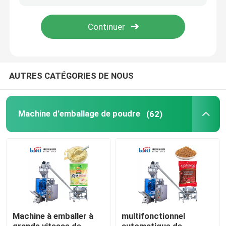
Visite de l'usine
Contrôle de qualité
AUTRES CATÉGORIES DE NOUS
Nous contacter
Machine d'emballage de poudre
(62)
Demander un devis
Machine d'emballage de poudre
Machine à emballer verticale
Machine à emballer à
multifonctionnel
Machine à emballer de granulés