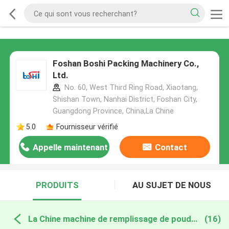
Foshan Boshi Packing Machinery Co.,
Ltd.
No. 60, West Third Ring Road, Xiaotang,
Shishan Town, Nanhai District, Foshan City,
Guangdong Province, China,La Chine
5.0
Fournisseur vérifié
Appelle maintenant
Contact
PRODUITS
AU SUJET DE NOUS
La Chine machine de remplissage de poudre
(16)