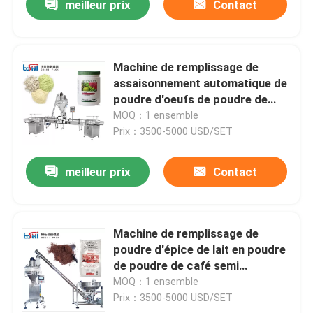
meilleur prix
Contact
Machine de remplissage de
assaisonnement automatique de
poudre d'oeufs de poudre de
protéine de poudre d'épice de
MOQ：1 ensemble
poudre
Prix：3500-5000 USD/SET
meilleur prix
Contact
Machine de remplissage de
poudre d'épice de lait en poudre
de poudre de café semi
automatique
MOQ：1 ensemble
Prix：3500-5000 USD/SET