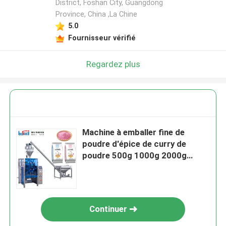
District, Foshan City, Guangdong
Province, China ,La Chine
5.0
Fournisseur vérifié
Regardez plus
Machine à emballer fine de
poudre d'épice de curry de
poudre 500g 1000g 2000g
3000g
Continuer