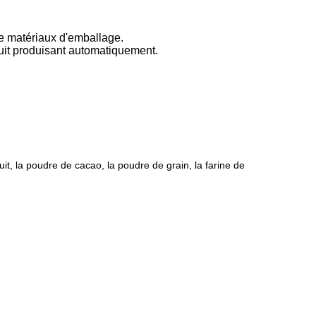
e matériaux d'emballage.
duit produisant automatiquement.
it, la poudre de cacao, la poudre de grain, la farine de