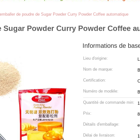
emballer de poudre de Sugar Powder Curry Powder Coffee automatique
e Sugar Powder Curry Powder Coffee a
Informations de bas
Lieu d'origine:
L
Nom de marque:
B
Certification:
C
Numéro de modèle:
B
Quantité de commande min:
Prix:
8
Détails d'emballage:
e
Délai de livraison:
1