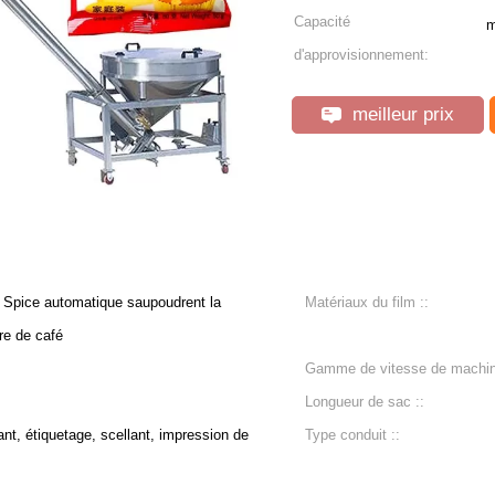
Capacité
m
d'approvisionnement:
meilleur prix
Spice automatique saupoudrent la
Matériaux du film ::
re de café
Gamme de vitesse de machin
Longueur de sac ::
, étiquetage, scellant, impression de
Type conduit ::