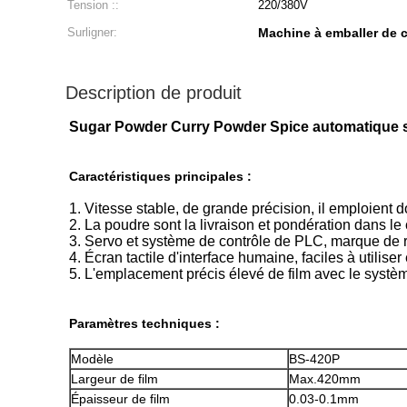
Tension ::
220/380V
Surligner:
Machine à emballer de c
Description de produit
Sugar Powder Curry Powder Spice automatique s
Caractéristiques principales :
1. Vitesse stable, de grande précision, il emploient 
2. La poudre sont la livraison et pondération dans le
3. Servo et système de contrôle de PLC, marque de 
4. Écran tactile d'interface humaine, faciles à utiliser
5. L'emplacement précis élevé de film avec le systèm
Paramètres techniques :
Modèle
BS-420P
Largeur de film
Max.420mm
Épaisseur de film
0.03-0.1mm