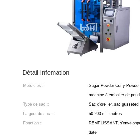
Détail Infomation
Mots clés ::
Sugar Powder Curry Powder 
machine à emballer de poud
Type de sac ::
Sac d'oreiller, sac gusseted
Largeur de sac ::
50-200 millimètres
Fonction ::
REMPLISSANT, s'enveloppant
date