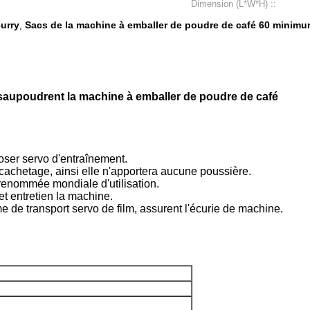
Dimension (L*W*H) ::
urry
Sacs de la machine à emballer de poudre de café 60 minim
,
aupoudrent la machine à emballer de poudre de café
doser servo d'entraînement.
 cachetage, ainsi elle n'apportera aucune poussière.
renommée mondiale d'utilisation.
 et entretien la machine.
e de transport servo de film, assurent l'écurie de machine.