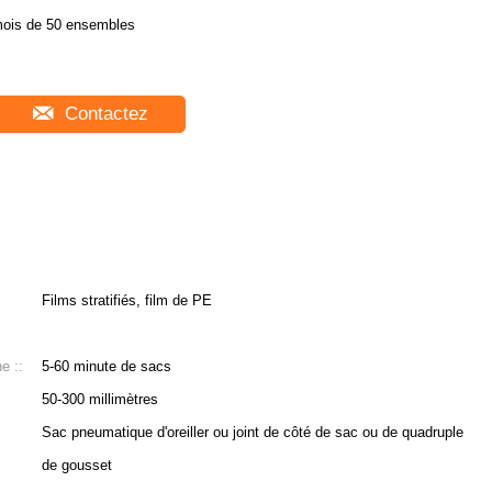
ois de 50 ensembles
Contactez
Films stratifiés, film de PE
e ::
5-60 minute de sacs
50-300 millimètres
Sac pneumatique d'oreiller ou joint de côté de sac ou de quadruple
de gousset