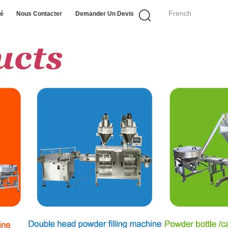
French
té
Nous Contacter
Demander Un Devis