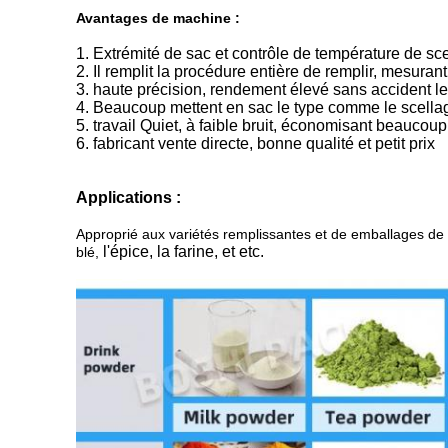
Avantages de machine :
1. Extrémité de sac et contrôle de température de 
2. Il remplit la procédure entière de remplir, mesur
3. haute précision, rendement élevé sans accident l
4. Beaucoup mettent en sac le type comme le scellage 
5. travail Quiet, à faible bruit, économisant beaucoup
6. fabricant vente directe, bonne qualité et petit prix
Applications :
Approprié aux variétés remplissantes et de emballages de po
l'épice, la farine, et etc.
blé,