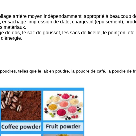
scellage arrière moyen indépendamment, approprié à beaucoup d
ant, ensachage, impression de date, chargeant (épuisement), pro
es matériaux.
de dos, le sac de gousset, les sacs de ficelle, le poinçon, etc.
 d'énergie.
SOUMETTRE
udres, telles que le lait en poudre, la poudre de café, la poudre de fru