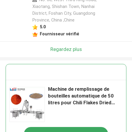
Xiaotang, Shishan Town, Nanhai
District, Foshan City, Guangdong
Province, China ,Chine
5.0
Fournisseur vérifié
Regardez plus
Machine de remplissage de
bouteilles automatique de 50
litres pour Chili Flakes Dried
Oregano Powder