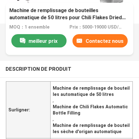
Machine de remplissage de bouteilles
automatique de 50 litres pour Chili Flakes Dried
Oregano Powder
MOQ：1 ensemble
Prix：5000-19000 USD/SET
meilleur prix
Contactez nous
DESCRIPTION DE PRODUIT
Machine de remplissage de bouteil
les automatique de 50 litres
,
Machine de Chili Flakes Automatic
Surligner:
Bottle Filling
,
Machine de remplissage de bouteil
les sèche d'origan automatique