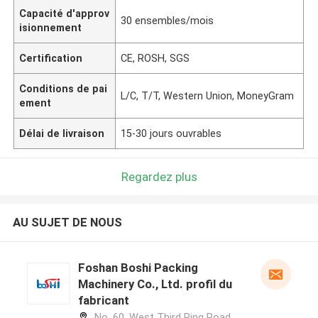
Capacité d'approv
30 ensembles/mois
isionnement
Certification
CE, ROSH, SGS
Conditions de pai
L/C, T/T, Western Union, MoneyGram
ement
Délai de livraison
15-30 jours ouvrables
Regardez plus
AU SUJET DE NOUS
Foshan Boshi Packing
Machinery Co., Ltd. profil du
fabricant
No. 60, West Third Ring Road,