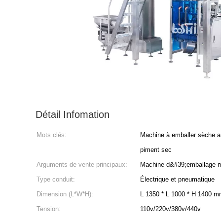
Détail Infomation
Mots clés:
Machine à emballer sèche a
piment sec
Arguments de vente principaux:
Machine d&#39;emballage mu
Type conduit:
Électrique et pneumatique
Dimension (L*W*H):
L 1350 * L 1000 * H 1400 
Tension:
110v/220v/380v/440v