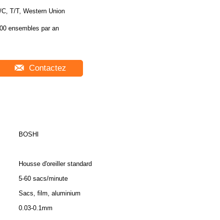
/C, T/T, Western Union
00 ensembles par an
Contactez
BOSHI
Housse d'oreiller standard
5-60 sacs/minute
Sacs, film, aluminium
0.03-0.1mm