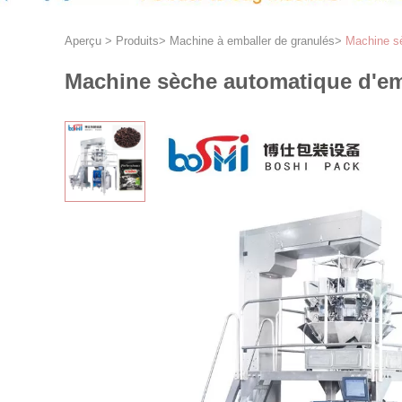
Aperçu
>
Produits
>
Machine à emballer de granulés
>
Machine sè
Machine sèche automatique d'emb