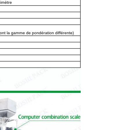
imètre
t ont la gamme de pondération différente)
SOUMETTRE