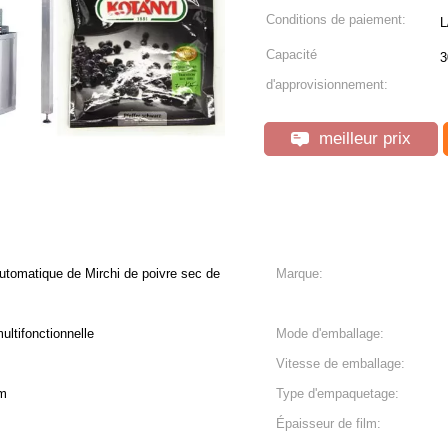
Conditions de paiement:
L
Capacité
3
d'approvisionnement:
meilleur prix
utomatique de Mirchi de poivre sec de
Marque:
ltifonctionnelle
Mode d'emballage:
Vitesse de emballage:
mm
Type d'empaquetage:
Épaisseur de film: