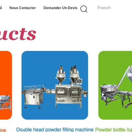
French
té
Nous Contacter
Demander Un Devis