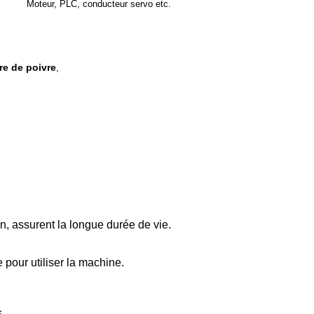
Moteur, PLC, conducteur servo etc.
re de poivre
,
n, assurent la longue durée de vie.
pour utiliser la machine.
s,