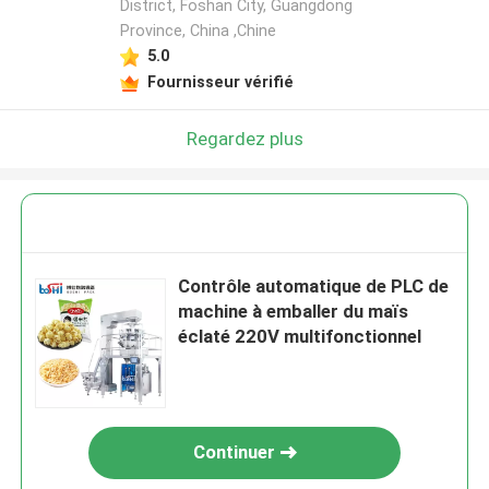
District, Foshan City, Guangdong
Province, China ,Chine
5.0
Fournisseur vérifié
Regardez plus
Contrôle automatique de PLC de
machine à emballer du maïs
éclaté 220V multifonctionnel
Continuer