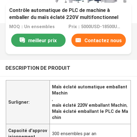
Contrôle automatique de PLC de machine à
emballer du maïs éclaté 220V multifonctionnel
MOQ：Un ensembles
Prix：5000USD-18500USD per set
meilleur prix
Contactez nous
DESCRIPTION DE PRODUIT
Maïs éclaté automatique emballant
Machin
,
Surligner:
maïs éclaté 220V emballant Machin
,
Maïs éclaté emballant le PLC de Ma
chin
Capacité d'approv
300 ensembles par an
isionnement