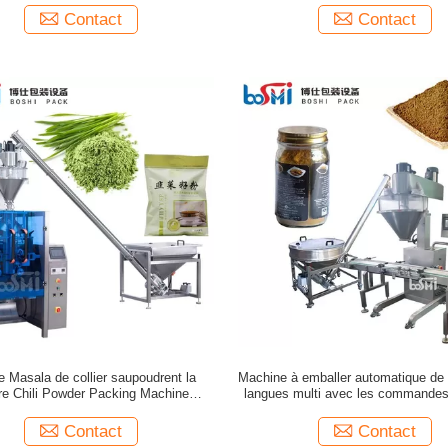
Contact
Contact
e Masala de collier saupoudrent la
Machine à emballer automatique de
re Chili Powder Packing Machine
langues multi avec les commande
Automatic d'épice
servo
Contact
Contact