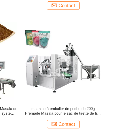
Contact
 Masala de
machine à emballer de poche de 200g
s système
Premade Masala pour le sac de tirette de film
de sacs
Contact