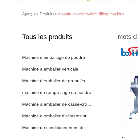
Aperçu
>
Produits
>
masala powder weight filling machine
Tous les produits
mots cl
Machine d'emballage de poudre
Machine à emballer verticale
Machine à emballer de granulés
machine de remplissage de poudre
Machine à emballer de casse-croûte
Machine à emballer d'aliments surgelés
Machine de conditionnement de poche de Premade