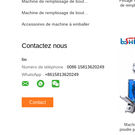
Pesage 
Machine de remplissage de bouteilles automatique
de remp
Machine de remplissage de bouteilles semi automatique
Accessoires de machine à emballer
Contactez nous
lin
Numéro de téléphone :
0086 15813620249
WhatsApp :
+8615813620249
Contact
Machi
poudre p