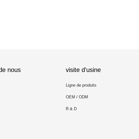
 de nous
visite d'usine
Ligne de produits
OEM / ODM
R & D