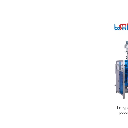
Le typ
poud