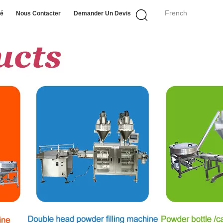
French
té
Nous Contacter
Demander Un Devis