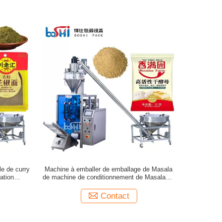
le de curry
Machine à emballer de emballage de Masala
ation
de machine de conditionnement de Masala de
machines de Masala
Contact