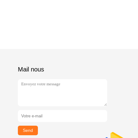
Mail nous
Send