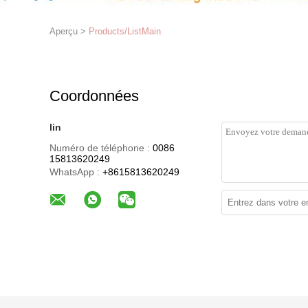
Aperçu
>
Products/ListMain
Coordonnées
lin
Numéro de téléphone :
0086
15813620249
WhatsApp :
+8615813620249