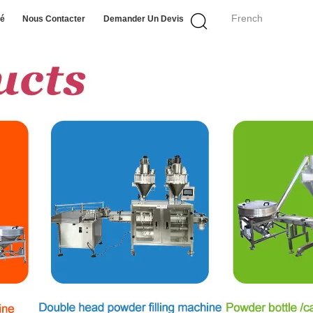
French
té
Nous Contacter
Demander Un Devis